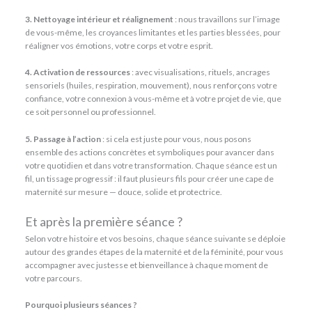
3. Nettoyage intérieur et réalignement
: nous travaillons sur l’image
de vous-même, les croyances limitantes et les parties blessées, pour
réaligner vos émotions, votre corps et votre esprit.
4. Activation de ressources
: avec visualisations, rituels, ancrages
sensoriels (huiles, respiration, mouvement), nous renforçons votre
confiance, votre connexion à vous-même et à votre projet de vie, que
ce soit personnel ou professionnel.
5. Passage à l’action
: si cela est juste pour vous, nous posons
ensemble des actions concrètes et symboliques pour avancer dans
votre quotidien et dans votre transformation. Chaque séance est un
fil, un tissage progressif : il faut plusieurs fils pour créer une cape de
maternité sur mesure — douce, solide et protectrice.
Et après la première séance ?
Selon votre histoire et vos besoins, chaque séance suivante se déploie
autour des grandes étapes de la maternité et de la féminité, pour vous
accompagner avec justesse et bienveillance à chaque moment de
votre parcours.
Pourquoi plusieurs séances ?