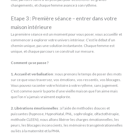
changements, et chaque femme avance à son rythme.
Etape 3 : Première séance – entrer dans votre
maison intérieure
La première séance est un moment pour vous poser, vous accueillir et
commencer à explorer votre univers intérieur. C’est le début d’un
chemin unique, pas une solution instantanée. Chaque femme est
unique, et chaque parcours se construit sur mesure.
Comment ça se passe ?
1. Accueil et verbalisation
: nous prenons le temps de poser des mots
sur ce que vous traversez, vos émotions, vos ressentis, vos blocages.
Vous pouvez raconter votre histoire à votre rythme, sans jugement.
C’est comme ouvrir la porte d’une vieille maison que l’on aime mais
que l’on n’a jamais vraiment explorée.
2. Libérations émotionnelles
: à l’aide de méthodes douces et
puissantes (hypnose, HypnoNatal, PNL, sophrologie, olfactothérapie,
méthode CLEEN), nous allons libérer les charges émotionnelles, les
peurs, les blocages inconscients, les mémoires transgénérationnelles
ou liés à la maternité et la PMA.