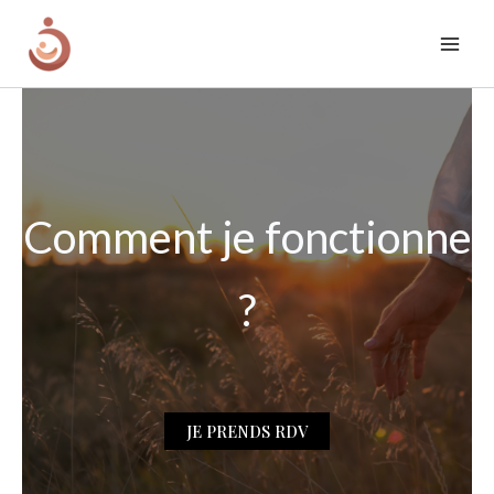
Aller
au
contenu
Comment je fonctionne
?
JE PRENDS RDV