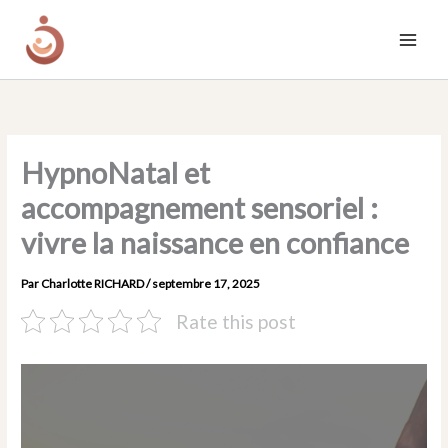
Aller
au
contenu
HypnoNatal et
accompagnement sensoriel :
vivre la naissance en confiance
Par
Charlotte RICHARD
/
septembre 17, 2025
Rate this post