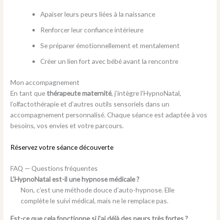
Apaiser leurs peurs liées à la naissance
Renforcer leur confiance intérieure
Se préparer émotionnellement et mentalement
Créer un lien fort avec bébé avant la rencontre
Mon accompagnement
En tant que
thérapeute maternité
, j’intègre l’HypnoNatal,
l’olfactothérapie et d’autres outils sensoriels dans un
accompagnement personnalisé. Chaque séance est adaptée à vos
besoins, vos envies et votre parcours.
Réservez votre séance découverte
FAQ — Questions fréquentes
L’HypnoNatal est-il une hypnose médicale ?
Non, c’est une méthode douce d’auto-hypnose. Elle
complète le suivi médical, mais ne le remplace pas.
Est-ce que cela fonctionne si j’ai déjà des peurs très fortes ?