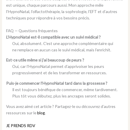
est unique, chaque parcours aussi. Mon approche mêle
l’HypnoNatal, l’olfactothérapie, la sophrologie, l’EFT et d’autres
techniques pour répondre à vos besoins précis.
FAQ — Questions fréquentes
L’HypnoNatal est-il compatible avec un suivi médical ?
Oui, absolument. C’est une approche complémentaire qui
ne remplace en aucun cas le suivi médical, mais l’enrichit.
Est-ce utile même si j’ai beaucoup de peurs ?
Oui, car l’HypnoNatal permet d’apprivoiser les peurs
progressivement et de les transformer en ressources.
Puis-je commencer l’HypnoNatal tard dans la grossesse ?
Il est toujours bénéfique de commencer, même tardivement.
Plus tôt vous débutez, plus les ancrages seront solides.
Vous avez aimé cet article ? Partagez-le ou découvrez d’autres
ressources sur le
blog
.
JE PRENDS RDV