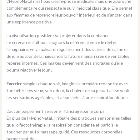
L’HypnoNatal n’est pas une hypnose médicale, mais une approche
complémentaire qui respecte le suivi médical classique. Elle permet
aux femmes de reprendre leur pouvoir intérieur et de s’ancrer dans
une expérience positive.
La visualisation positive : se projeter dans la confiance
Le cerveau ne fait pas toujours la différence entre le réel et
l’imaginaire. En visualisant régulièrement des scènes de calme et
de joie autour de la naissance, la future maman crée de véritables
repères internes. Ces images deviennent des ancrages qu’elle
pourra réactiver le jour J.
Exercice simple :
chaque soir, imagine la première rencontre avec
ton bébé : ses yeux, son odeur, la chaleur de sa peau. Laisse venir
les sensations agréables, et associe-les à une respiration douce.
L’accompagnement sensoriel : l’ancrage par le corps
En plus de l’HypnoNatal, j’intègre des pratiques sensorielles telles
que l’olfactothérapie, la respiration consciente et parfois le
toucher par auto-massage guidé. Ces ressources corporelles
permettent de :