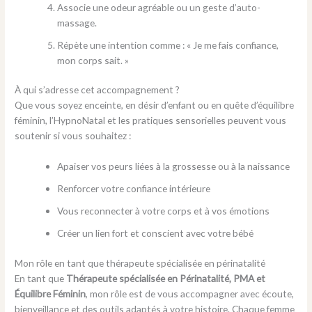
Associe une odeur agréable ou un geste d’auto-
massage.
Répète une intention comme : « Je me fais confiance,
mon corps sait. »
À qui s’adresse cet accompagnement ?
Que vous soyez enceinte, en désir d’enfant ou en quête d’équilibre
féminin, l’HypnoNatal et les pratiques sensorielles peuvent vous
soutenir si vous souhaitez :
Apaiser vos peurs liées à la grossesse ou à la naissance
Renforcer votre confiance intérieure
Vous reconnecter à votre corps et à vos émotions
Créer un lien fort et conscient avec votre bébé
Mon rôle en tant que thérapeute spécialisée en périnatalité
En tant que
Thérapeute spécialisée en Périnatalité, PMA et
Équilibre Féminin
, mon rôle est de vous accompagner avec écoute,
bienveillance et des outils adaptés à votre histoire. Chaque femme