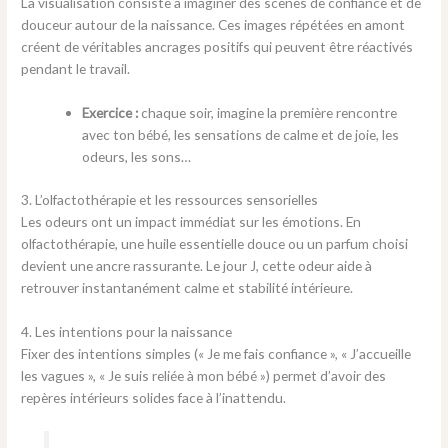
La visualisation consiste à imaginer des scènes de confiance et de
douceur autour de la naissance. Ces images répétées en amont
créent de véritables ancrages positifs qui peuvent être réactivés
pendant le travail.
Exercice :
chaque soir, imagine la première rencontre
avec ton bébé, les sensations de calme et de joie, les
odeurs, les sons…
3. L’olfactothérapie et les ressources sensorielles
Les odeurs ont un impact immédiat sur les émotions. En
olfactothérapie, une huile essentielle douce ou un parfum choisi
devient une ancre rassurante. Le jour J, cette odeur aide à
retrouver instantanément calme et stabilité intérieure.
4. Les intentions pour la naissance
Fixer des intentions simples (« Je me fais confiance », « J’accueille
les vagues », « Je suis reliée à mon bébé ») permet d’avoir des
repères intérieurs solides face à l’inattendu.