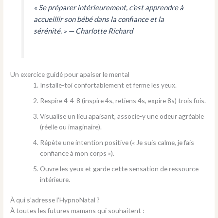
« Se préparer intérieurement, c’est apprendre à
accueillir son bébé dans la confiance et la
sérénité. »
— Charlotte Richard
Un exercice guidé pour apaiser le mental
Installe-toi confortablement et ferme les yeux.
Respire 4-4-8 (inspire 4s, retiens 4s, expire 8s) trois fois.
Visualise un lieu apaisant, associe-y une odeur agréable
(réelle ou imaginaire).
Répète une intention positive (« Je suis calme, je fais
confiance à mon corps »).
Ouvre les yeux et garde cette sensation de ressource
intérieure.
À qui s’adresse l’HypnoNatal ?
À toutes les futures mamans qui souhaitent :